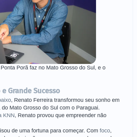
Ponta Porã faz no Mato Grosso do Sul, e o
 e Grande Sucesso
baixo
, Renato Ferreira transformou seu sonho em
sa do Mato Grosso do Sul com o Paraguai.
da KNN
, Renato provou que empreender não
ecisou de uma fortuna para começar. Com
foco
,