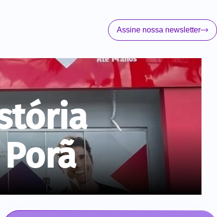
Assine nossa newsletter
stória
 Porã