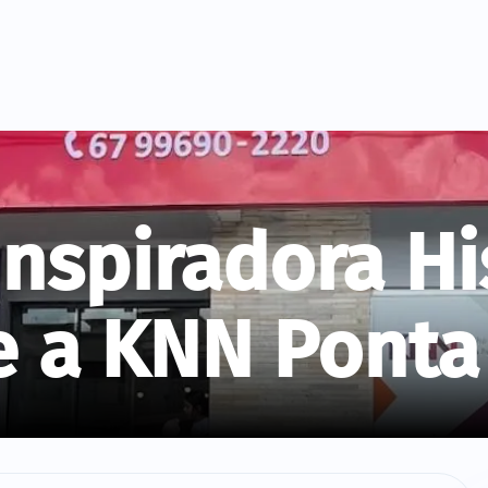
nspiradora Hi
e a KNN Ponta