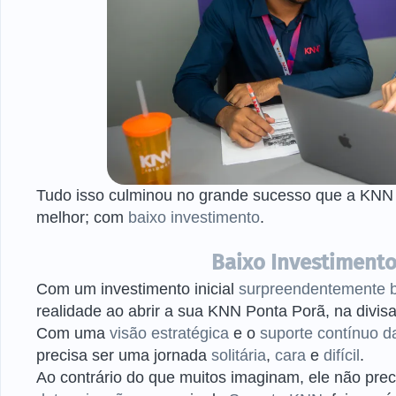
Tudo isso culminou no grande sucesso que a KNN 
melhor; com
baixo investimento
.
Baixo Investimento
Com um investimento inicial
surpreendentemente 
realidade ao abrir a sua KNN Ponta Porã, na divi
Com uma
visão estratégica
e o
suporte contínuo 
precisa ser uma jornada
solitária
,
cara
e
difícil
.
Ao contrário do que muitos imaginam, ele não pr