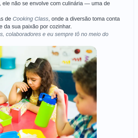
, ele não se envolve com culinária — uma de
as de
Cooking Class
, onde a diversão toma conta
e da sua paixão por cozinhar.
os, colaboradores e eu sempre tô no meio do