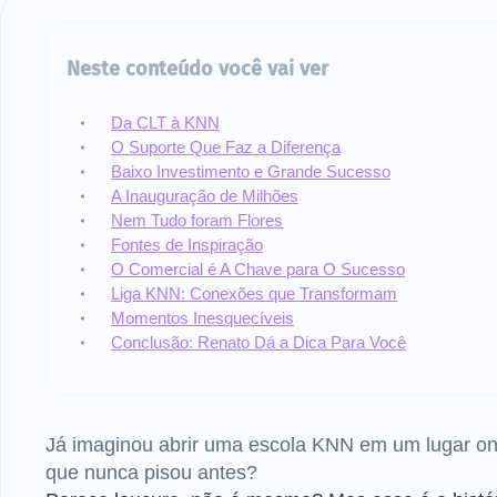
Neste conteúdo você vai ver
Da CLT à KNN
O Suporte Que Faz a Diferença
Baixo Investimento e Grande Sucesso
A Inauguração de Milhões
Nem Tudo foram Flores
Fontes de Inspiração
O Comercial é A Chave para O Sucesso
Liga KNN: Conexões que Transformam
Momentos Inesquecíveis
Conclusão: Renato Dá a Dica Para Você
Já imaginou abrir uma escola KNN em um lugar o
que nunca pisou antes?