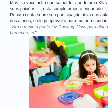
Mas, se você acha que só por ter aberto uma KNN
suas paixões —, está completamente enganado.
Renato conta sobre sua participação ativa nas aul
dos alunos, e ele já aproveita para matar a saudad
“
Vira e mexe a gente faz Cooking Class para alun
barbecue, rs
.”