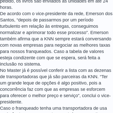
pedido, os livros são enviados às unidades em até 24
horas.
De acordo com o vice-presidente da rede, Emerson dos
Santos, “depois de passarmos por um período
turbulento em relação às entregas, conseguimos
normalizar e aprimorar todo esse processo”. Emerson
também afirma que a KNN sempre estará conversando
com novas empresas para negociar as melhores taxas
para nossos franqueados. Caso a tabela de valores
esteja condizente com que se espera, será feita a
inclusão no sistema.
No Master já é possível conferir a lista com as dezenas
de transportadoras que já são parceiras da KNN. “Ter
um grande leque de opções é algo positivo, pois a
concorrência faz com que as empresas se esforcem
para oferecer o melhor preço e serviço”, conclui o vice-
presidente.
Caso o franqueado tenha uma transportadora de usa