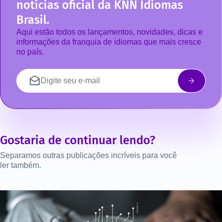
notícias oficial da KNN Idiomas
Brasil.
Aqui estão todos os lançamentos, novidades, dicas e
informações da franquia de idiomas que mais cresce
no país.
Gostaria de continuar lendo?
Separamos outras publicações incríveis para você
ler também.