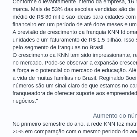
Conforme o levantamente interno da empresa, 16 
marca. Mais de 53% das escolas vendidas são de
médio de R$ 80 mil e são ideais para cidades com
financeiro em um período de até doze meses e um l
A previsão de crescimento da franquia KNN Idiom
unidades e um faturamento de R$ 1,5 bilhão. Isso
pelo segmento de franquias no Brasil.
O crescimento da KNN tem sido impressionante, r
no mercado. Pode-se observar a expansão crescen
a força e o potencial do mercado de educação. Al
a vida de muitas famílias no Brasil. Reginaldo Bo
números são um sinal claro de que estamos no ca
franqueadora de oferecer suporte aos empreended
negócios."
Aumento do núm
No primeiro semestre do ano, a rede KNN fez matr
20% em comparação com o mesmo período do ano an