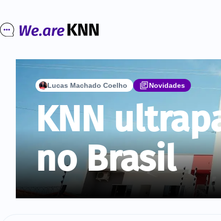
Lucas Machado Coelho
Novidades
KNN ultrapa
no Brasil