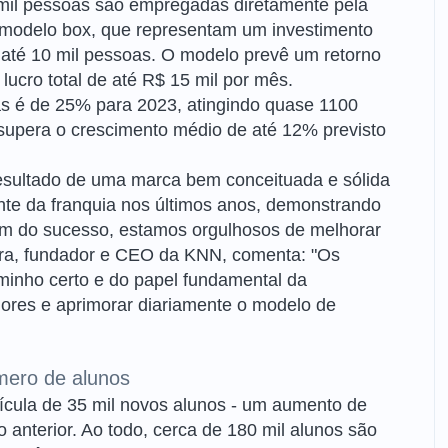
mil pessoas são empregadas diretamente pela
 modelo box, que representam um investimento
 até 10 mil pessoas. O modelo prevê um retorno
ucro total de até R$ 15 mil por mês.
as é de 25% para 2023, atingindo quase 1100
 supera o crescimento médio de até 12% previsto
esultado de uma marca bem conceituada e sólida
te da franquia nos últimos anos, demonstrando
ém do sucesso, estamos orgulhosos de melhorar
eira, fundador e CEO da KNN, comenta: "Os
minho certo e do papel fundamental da
ores e aprimorar diariamente o modelo de
ero de alunos
ícula de 35 mil novos alunos - um aumento de
terior. Ao todo, cerca de 180 mil alunos são