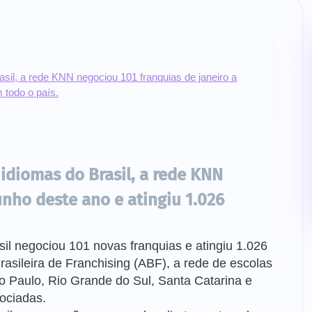
il, a rede KNN negociou 101 franquias de janeiro a
 todo o país.
idiomas do Brasil, a rede KNN
unho deste ano e atingiu 1.026
il negociou 101 novas franquias e atingiu 1.026
asileira de Franchising (ABF), a rede de escolas
ão Paulo, Rio Grande do Sul, Santa Catarina e
ociadas.