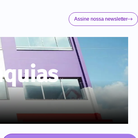
Assine nossa newsletter
nquias