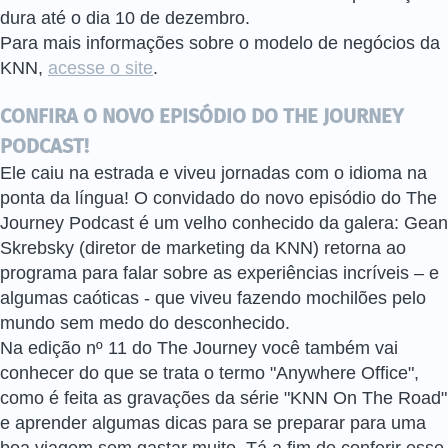
dura até o dia 10 de dezembro.
Para mais informações sobre o modelo de negócios da
KNN,
acesse o site
.
CONFIRA O NOVO EPISÓDIO DO THE JOURNEY
PODCAST!
Ele caiu na estrada e viveu jornadas com o idioma na
ponta da língua! O convidado do novo episódio do The
Journey Podcast é um velho conhecido da galera: Gean
Skrebsky (diretor de marketing da KNN) retorna ao
programa para falar sobre as experiências incríveis – e
algumas caóticas - que viveu fazendo mochilões pelo
mundo sem medo do desconhecido.
Na edição nº 11 do The Journey você também vai
conhecer do que se trata o termo "Anywhere Office",
como é feita as gravações da série "KNN On The Road"
e aprender algumas dicas para se preparar para uma
boa viagem sem gastar muito. Tá a fim de conferir esse