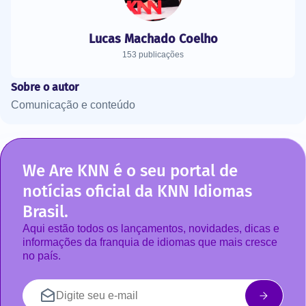
Lucas Machado Coelho
153 publicações
Sobre o autor
Comunicação e conteúdo
We Are KNN é o seu portal de
notícias oficial da KNN Idiomas
Brasil.
Aqui estão todos os lançamentos, novidades, dicas e
informações da franquia de idiomas que mais cresce
no país.