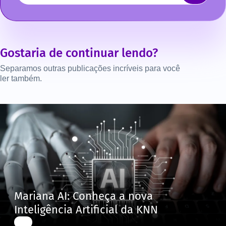
Gostaria de continuar lendo?
Separamos outras publicações incríveis para você
ler também.
Mariana AI: Conheça a nova
Inteligência Artificial da KNN