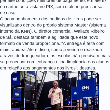
permite condições melhores de pagamento, em até 6x
no cartão ou à vista no PIX, sem o aluno precisar sair
de casa.
O acompanhamento dos pedidos de livros pode ser
visualizado dentro do próprio sistema Master (sistema
interno da KNN). O diretor comercial, Wallace Ribeiro
de Sá, destaca também a agilidade que este novo
formato de venda proporciona. “A entrega é feita com
mais rapidez. Além disso, como a venda é realizada
através de franqueadora, as escolas não precisam mais
se preocupar com cobrança e inadimplência dos alunos
em relação aos pagamentos dos livros”, destaca.