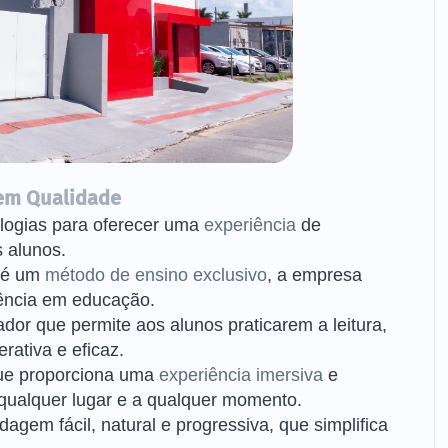
em Qualidade
ologias para oferecer uma
experiência
de
 alunos.
até um
método de ensino exclusivo
, a empresa
ência em educação.
ador que permite aos alunos praticarem a leitura,
rativa e eficaz.
que proporciona uma
experiência imersiva
e
 qualquer lugar e a qualquer momento.
agem fácil, natural e progressiva, que simplifica