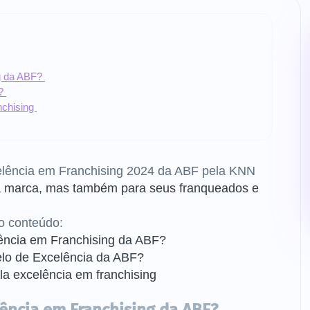
ng da ABF?
F?
nchising
elência em Franchising 2024 da ABF pela KNN
a marca, mas também para seus franqueados e
o conteúdo:
lência em Franchising da ABF?
lo de Excelência da ABF?
a excelência em franchising