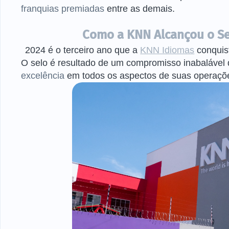
franquias premiadas
entre as demais.
Como a KNN Alcançou o Se
2024 é o terceiro ano que a
KNN Idiomas
conquis
O selo é resultado de um compromisso inabalável
excelência
em todos os aspectos de suas operaçõ