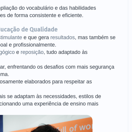
pliação do vocabulário e das habilidades
es de forma consistente e eficiente.
ucação de Qualidade
stimulante
e que gera
resultados
, mas também se
al e profissionalmente.
gógico
e
reposição
, tudo adaptado às
car, enfrentando os desafios com mais segurança
oma.
dosamente elaborados para respeitar as
s se adaptam às necessidades, estilos de
rcionando uma experiência de ensino mais