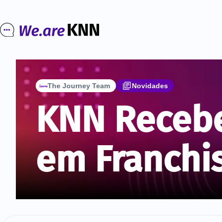
The Journey Team
Novidades
KNN Recebe
em Franchi