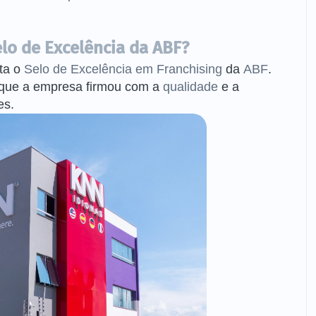
lo de Excelência da ABF?
ta o
Selo de Excelência em Franchising
da
ABF
.
 que a empresa firmou com a
qualidade
e a
es.