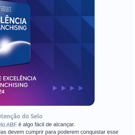
btenção do Selo
elo ABF
é algo fácil de alcançar.
ias devem cumprir para poderem conquistar esse