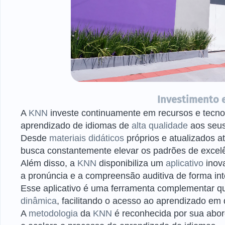
Investimento 
A
KNN
investe continuamente em recursos e tecn
aprendizado de idiomas de
alta qualidade
aos seus
Desde
materiais didáticos
próprios e atualizados 
busca constantemente elevar os padrões de excel
Além disso, a
KNN
disponibiliza um
aplicativo
inov
a pronúncia e a compreensão auditiva de forma inte
Esse aplicativo é uma ferramenta complementar 
dinâmica
, facilitando o acesso ao aprendizado em
A
metodologia
da
KNN
é reconhecida por sua abord